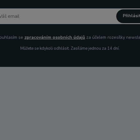
Přihlási
uhlasím se
zpracováním osobních údajů
za účelem rozesílky newsle
Můžete se kdykoli odhlásit. Zasíláme jednou za 14 dní.