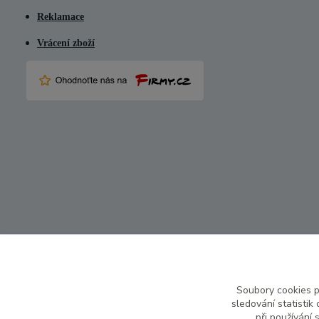
Reklamace
Vrácení zboží
Soubory cookies 
sledování statisti
při používání 