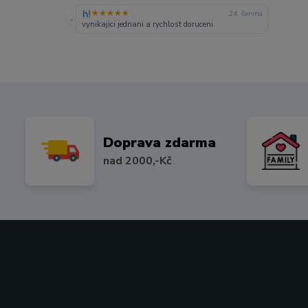
★★★★★
24. června
«
vynikajici jednani a rychlost doruceni.
Doprava zdarma
nad 2000,-Kč