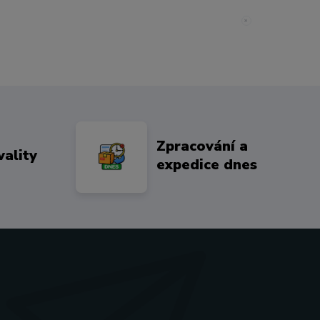
»
Zpracování a
vality
expedice dnes