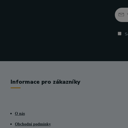
So
Informace pro zákazníky
O nás
Obchodní podmínky