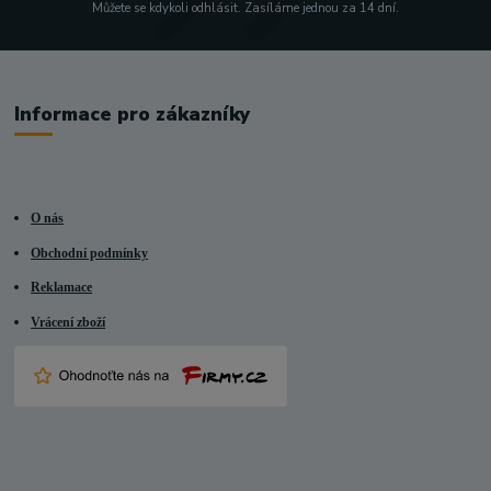
Můžete se kdykoli odhlásit. Zasíláme jednou za 14 dní.
Informace pro zákazníky
O nás
Obchodní podmínky
Reklamace
Vrácení zboží