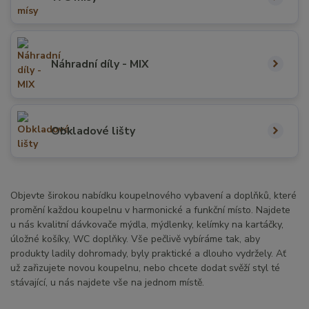
Náhradní díly - MIX
Obkladové lišty
Objevte širokou nabídku koupelnového vybavení a doplňků, které
promění každou koupelnu v harmonické a funkční místo. Najdete
u nás kvalitní dávkovače mýdla, mýdlenky, kelímky na kartáčky,
úložné košíky, WC doplňky. Vše pečlivě vybíráme tak, aby
produkty ladily dohromady, byly praktické a dlouho vydržely. Ať
už zařizujete novou koupelnu, nebo chcete dodat svěží styl té
stávající, u nás najdete vše na jednom místě.