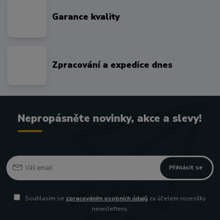
Garance kvality
Zpracování a expedice dnes
Nepropásněte novinky, akce a slevy!
Přihlásit se
Souhlasím se
zpracováním osobních údajů
za účelem rozesílky
newsletteru.