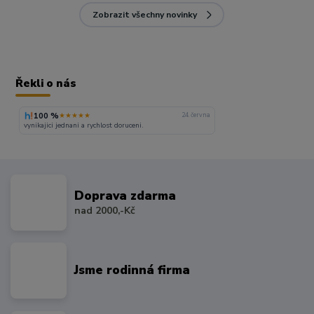
Zobrazit všechny novinky
Řekli o nás
100 %
★★★★★
24. června
vynikajici jednani a rychlost doruceni.
Doprava zdarma
nad 2000,-Kč
Jsme rodinná firma