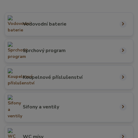
Vodovodní baterie
Sprchový program
Koupelnové příslušenství
Sifony a ventily
WC mísy