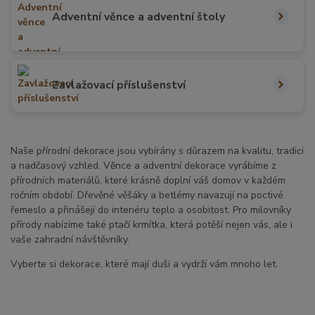
Adventní věnce a adventní štoly
Zavlažovací příslušenství
Naše přírodní dekorace jsou vybírány s důrazem na kvalitu, tradici
a nadčasový vzhled. Věnce a adventní dekorace vyrábíme z
přírodních materiálů, které krásně doplní váš domov v každém
ročním období. Dřevěné věšáky a betlémy navazují na poctivé
řemeslo a přinášejí do interiéru teplo a osobitost. Pro milovníky
přírody nabízíme také ptačí krmítka, která potěší nejen vás, ale i
vaše zahradní návštěvníky.
Vyberte si dekorace, které mají duši a vydrží vám mnoho let.