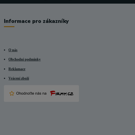
Informace pro zákazníky
O nás
Obchodní podmínky
Reklamace
Vrácení zboží