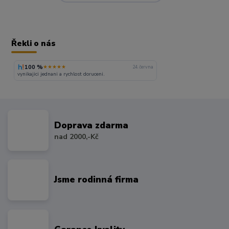
Řekli o nás
100 %
★★★★★
24. června
vynikajici jednani a rychlost doruceni.
Doprava zdarma
nad 2000,-Kč
Jsme rodinná firma