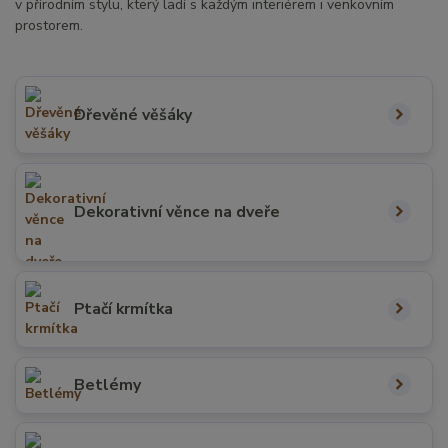
v přírodním stylu, který ladí s každým interiérem i venkovním
prostorem.
Dřevěné věšáky
Dekorativní věnce na dveře
Ptačí krmítka
Betlémy