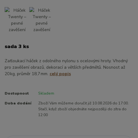
sada 3 ks
Zatloukací háček z odolného nylonu s ocelovými hroty. Vhodný
pro zavěšení obrazů, dekorací a větších předmětů. Nosnost až
20 kg, průměr 18,7 mm.
celý popis
Dostupnost
Skladem
Doba dodání
Zboží Vám můžeme doručit již 10.08.2026 do 17:00.
Stačí, když zboží objednáte nejpozději do zítra do
12:00