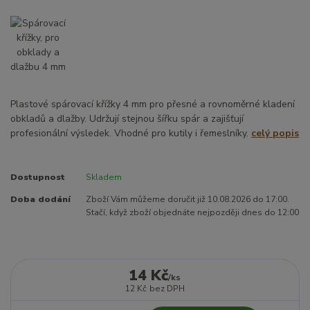
Plastové spárovací křížky 4 mm pro přesné a rovnoměrné kladení
obkladů a dlažby. Udržují stejnou šířku spár a zajišťují
profesionální výsledek. Vhodné pro kutily i řemeslníky.
celý popis
Dostupnost
Skladem
Doba dodání
Zboží Vám můžeme doručit již 10.08.2026 do 17:00.
Stačí, když zboží objednáte nejpozději dnes do 12:00
14 Kč
/
ks
12 Kč
bez DPH