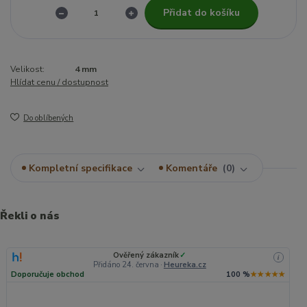
Přidat do košíku
Velikost:
4 mm
Hlídat cenu / dostupnost
Do oblíbených
Kompletní specifikace
Komentáře
0
Řekli o nás
Ověřený zákazník
✓
i
Přidáno 24. června
·
Heureka.cz
Doporučuje obchod
100 %
★★★★★