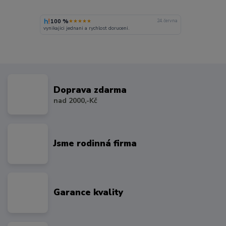
100 %
★★★★★
24. června
vynikajici jednani a rychlost doruceni.
Doprava zdarma
nad 2000,-Kč
Jsme rodinná firma
Garance kvality