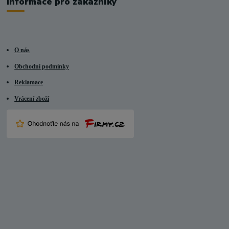
Informace pro zákazníky
O nás
Obchodní podmínky
Reklamace
Vrácení zboží