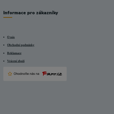
Informace pro zákazníky
O nás
Obchodní podmínky
Reklamace
Vrácení zboží