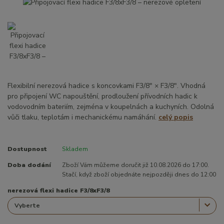
Flexibilní nerezová hadice s koncovkami F3/8" × F3/8". Vhodná
pro připojení WC napouštění, prodloužení přívodních hadic k
vodovodním bateriím, zejména v koupelnách a kuchyních. Odolná
vůči tlaku, teplotám i mechanickému namáhání.
celý popis
Dostupnost
Skladem
Doba dodání
Zboží Vám můžeme doručit již 10.08.2026 do 17:00.
Stačí, když zboží objednáte nejpozději dnes do 12:00
nerezová flexi hadice F3/8xF3/8