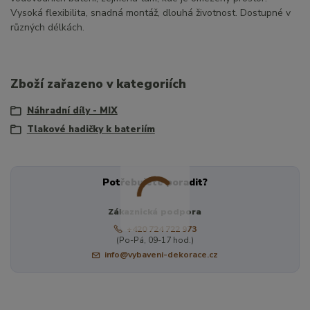
Vysoká flexibilita, snadná montáž, dlouhá životnost. Dostupné v
různých délkách.
Zboží zařazeno v kategoriích
Náhradní díly - MIX
Tlakové hadičky k bateriím
Potřebujete poradit?
Zákaznická podpora
+420 724 722 973
(Po-Pá, 09-17 hod.)
info@vybaveni-dekorace.cz