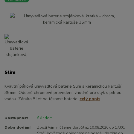
Slim
Kvalitní páková umyvadlová baterie Slim s keramickou kartuší
35 mm. Odolné chromové provedení, vhodné pro styk s pitnou
vodou. Záruka 5 let na těsnost baterie.
celý popis
Dostupnost
Skladem
Doba dodání
Zboží Vám můžeme doručit již 10.08.2026 do 17:00.
Stačí, když zboží objednáte nejpozději do zítra do