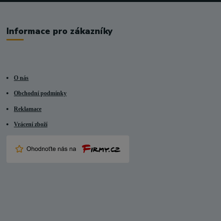
Informace pro zákazníky
O nás
Obchodní podmínky
Reklamace
Vrácení zboží