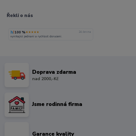
Řekli o nás
100 %
★★★★★
24. června
vynikajici jednani a rychlost doruceni.
Doprava zdarma
nad 2000,-Kč
Jsme rodinná firma
Garance kvality