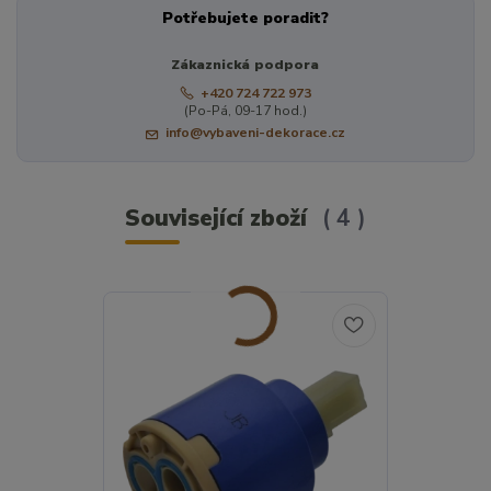
Potřebujete poradit?
Zákaznická podpora
+420 724 722 973
(Po-Pá, 09-17 hod.)
info@vybaveni-dekorace.cz
Související zboží
4